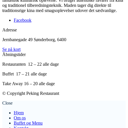
fantastisk kulinarisk oplevelse. Vi bruger autentiske råvarer fra kina
og traditionel tilberedningsteknik. Maden tager dig direkte til
traditionsrige kina med smagsoplevelser udover det sædvanlige.
Facebook
Adresse
Jernbanegade 49
Sønderborg, 6400
Se på kort
Åbningstider
Restauranten 12 – 22 alle dage
Buffet 17 – 21 alle dage
Take Away 16 – 20 alle dage
© Copyright Peking Restaurant
Close
Hjem
Om os
Buffet og Menu