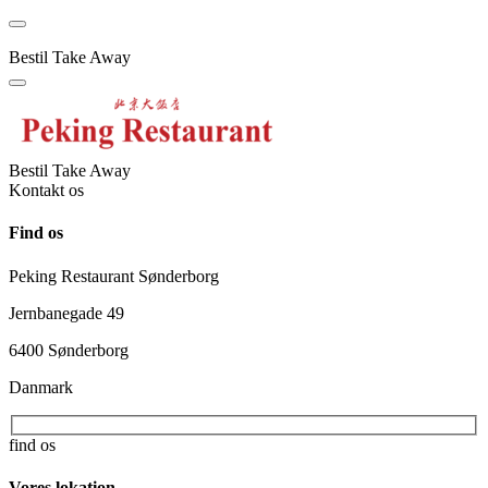
Menu
Bestil Take Away
Menu
Bestil Take Away
Kontakt os
Find os
Peking Restaurant Sønderborg
Jernbanegade 49
6400 Sønderborg
Danmark
find os
Vores lokation