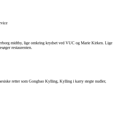
rvice
nderborg midtby, lige omkring krydset ved VUC og Marie Kirken. Lige
esøger restaurenten.
inesiske retter som Gongbao Kylling, Kylling i karry stegte nudler,