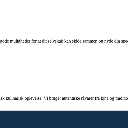
 gode muligheder for at dit selvskab kan sidde sammen og nyde din specia
k kulinarisk oplevelse. Vi bruger autentiske råvarer fra kina og traditio