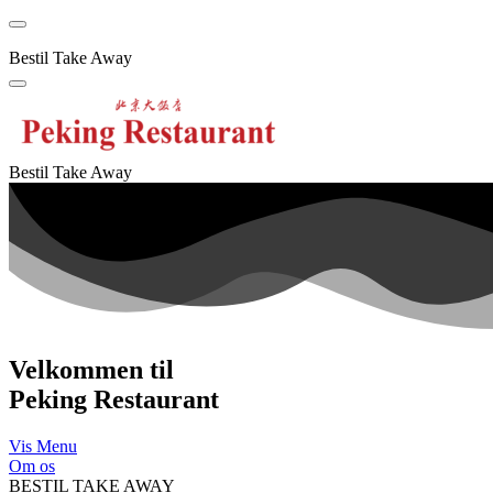
Menu
Bestil Take Away
Menu
Bestil Take Away
Velkommen til
Peking Restaurant
Vis Menu
Om os
BESTIL TAKE AWAY