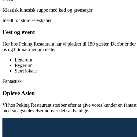
Klassisk kinesisk suppe med kød og grønsager
Idealt for store selvskaber
Fest og event
Her hos Peking Restaurant har vi pladser til 150 gæster. Derfor er der
os og hør nærmer om dette.
Legerum
Rygerum
Stort lokale
Fantastisk
Opleve Asien
Vi hos Peking Restaurant stræber efter at give vores kunder en fantastis
med smagsoplevelser udover det sædvanlige.