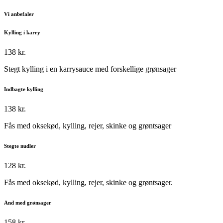
Vi anbefaler
Kylling i karry
138 kr.
Stegt kylling i en karrysauce med forskellige grønsager
Indbagte kylling
138 kr.
Fås med oksekød, kylling, rejer, skinke og grøntsager
Stegte nudler
128 kr.
Fås med oksekød, kylling, rejer, skinke og grøntsager.
And med grønsager
158 kr.