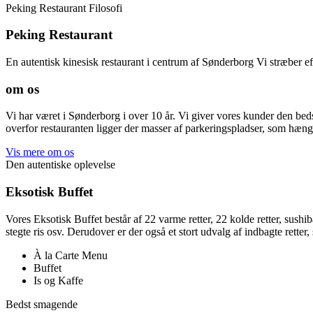
Peking Restaurant Filosofi
Peking Restaurant
En autentisk kinesisk restaurant i centrum af Sønderborg Vi stræber e
om os
Vi har været i Sønderborg i over 10 år. Vi giver vores kunder den b
overfor restauranten ligger der masser af parkeringspladser, som hæ
Vis mere om os
Den autentiske oplevelse
Eksotisk Buffet
Vores Eksotisk Buffet består af 22 varme retter, 22 kolde retter, sushi
stegte ris osv. Derudover er der også et stort udvalg af indbagte retter
À la Carte Menu
Buffet
Is og Kaffe
Bedst smagende