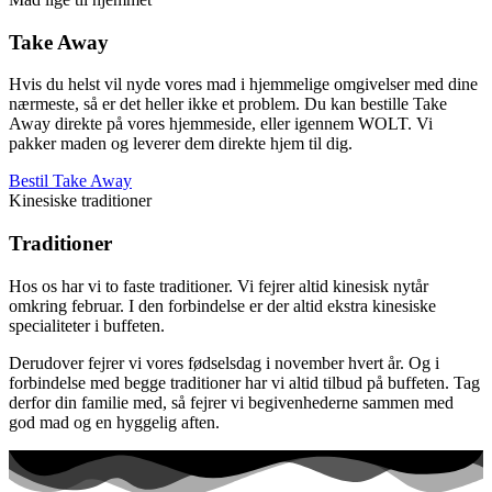
Take Away
Hvis du helst vil nyde vores mad i hjemmelige omgivelser med dine
nærmeste, så er det heller ikke et problem. Du kan bestille Take
Away direkte på vores hjemmeside, eller igennem WOLT. Vi
pakker maden og leverer dem direkte hjem til dig.
Bestil Take Away
Kinesiske traditioner
Traditioner
Hos os har vi to faste traditioner. Vi fejrer altid kinesisk nytår
omkring februar. I den forbindelse er der altid ekstra kinesiske
specialiteter i buffeten.
Derudover fejrer vi vores fødselsdag i november hvert år. Og i
forbindelse med begge traditioner har vi altid tilbud på buffeten. Tag
derfor din familie med, så fejrer vi begivenhederne sammen med
god mad og en hyggelig aften.