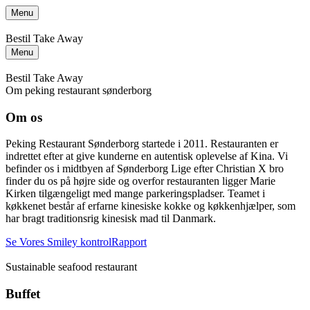
Menu
Bestil Take Away
Menu
Bestil Take Away
Om peking restaurant sønderborg
Om os
Peking Restaurant Sønderborg startede i 2011. Restauranten er
indrettet efter at give kunderne en autentisk oplevelse af Kina. Vi
befinder os i midtbyen af Sønderborg Lige efter Christian X bro
finder du os på højre side og overfor restauranten ligger Marie
Kirken tilgængeligt med mange parkeringspladser. Teamet i
køkkenet består af erfarne kinesiske kokke og køkkenhjælper, som
har bragt traditionsrig kinesisk mad til Danmark.
Se Vores Smiley kontrolRapport
Sustainable seafood restaurant
Buffet