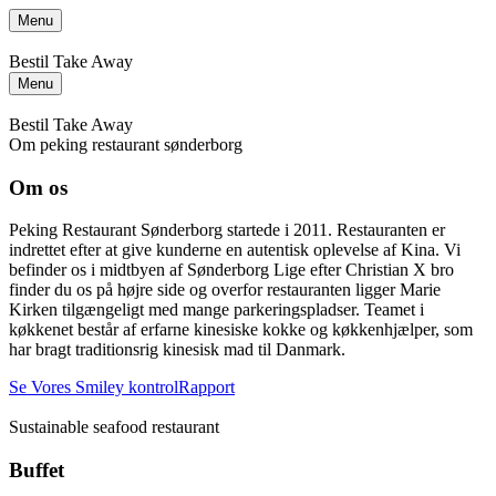
Menu
Bestil Take Away
Menu
Bestil Take Away
Om peking restaurant sønderborg
Om os
Peking Restaurant Sønderborg startede i 2011. Restauranten er
indrettet efter at give kunderne en autentisk oplevelse af Kina. Vi
befinder os i midtbyen af Sønderborg Lige efter Christian X bro
finder du os på højre side og overfor restauranten ligger Marie
Kirken tilgængeligt med mange parkeringspladser. Teamet i
køkkenet består af erfarne kinesiske kokke og køkkenhjælper, som
har bragt traditionsrig kinesisk mad til Danmark.
Se Vores Smiley kontrolRapport
Sustainable seafood restaurant
Buffet