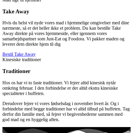
Take Away
Hvis du helst vil nyde vores mad i hjemmelige omgivelser med dine
nærmeste, så er det heller ikke et problem. Du kan bestille Take
Away direkte på vores hjemmeside, eller igennem vores
samarbejdspartner som Just-Eat og Foodora. Vi pakker maden og
leverer dem direkte hjem til dig
Bestil Take Away
Kinesiske traditioner
Traditioner
Hos os har vi to faste traditioner. Vi fejrer altid kinesisk nytår
omkring februar. I den forbindelse er der altid ekstra kinesiske
specialiteter i buffeten.
Derudover fejrer vi vores fødselsdag i november hvert år. Og i
forbindelse med begge traditioner har vi altid tilbud på buffeten. Tag
derfor din familie med, så fejrer vi begivenhederne sammen med
god mad og en hyggelig aften.